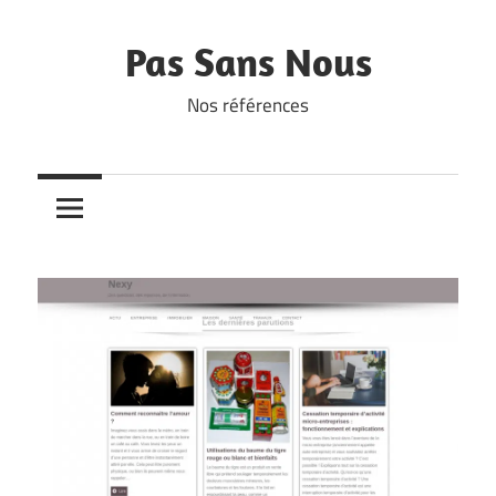
Skip
to
Pas Sans Nous
content
Nos références