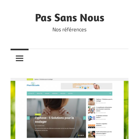
Skip
to
Pas Sans Nous
content
Nos références